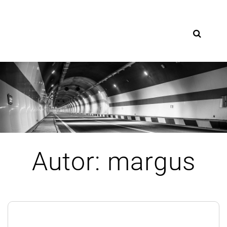
Skip
to
content
Autor:
margus